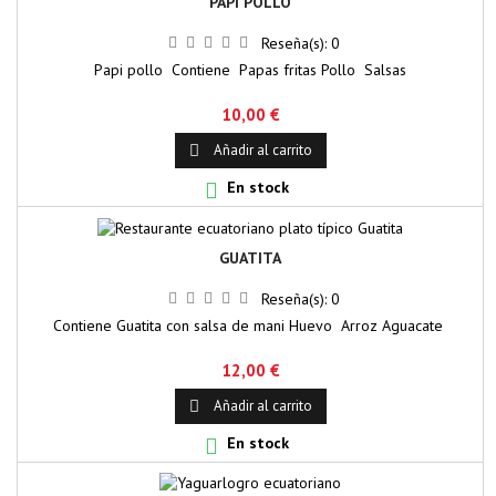
PAPI POLLO
Reseña(s):
0
Papi pollo Contiene Papas fritas Pollo Salsas
10,00 €
Añadir al carrito

En stock

GUATITA
Reseña(s):
0
Contiene Guatita con salsa de mani Huevo Arroz Aguacate
12,00 €
Añadir al carrito

En stock
