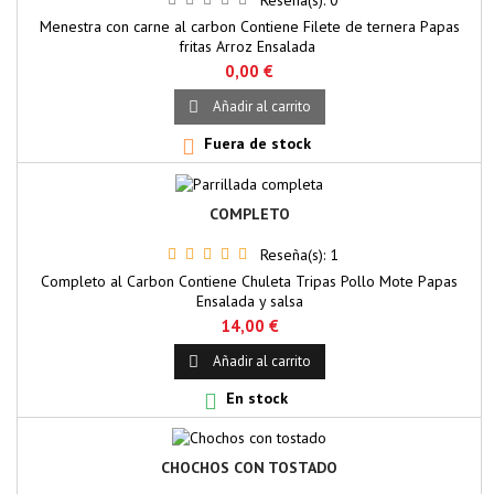
Reseña(s):
0
Menestra con carne al carbon Contiene Filete de ternera Papas
fritas Arroz Ensalada
0,00 €
Añadir al carrito

Fuera de stock

COMPLETO
Reseña(s):
1
Completo al Carbon Contiene Chuleta Tripas Pollo Mote Papas
Ensalada y salsa
14,00 €
Añadir al carrito

En stock

CHOCHOS CON TOSTADO