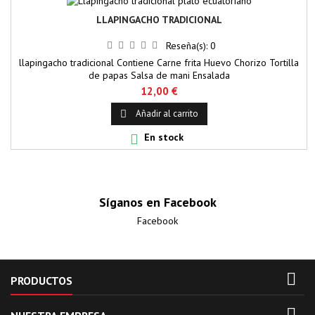
LLAPINGACHO TRADICIONAL
Reseña(s):
0
llapingacho tradicional Contiene Carne frita Huevo Chorizo Tortilla
de papas Salsa de mani Ensalada
12,00 €
Añadir al carrito

En stock

Síganos en Facebook
Facebook

PRODUCTOS
