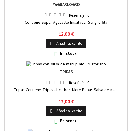
YAGUARLOGRO
Reseña(s):
0
Contiene Sopa Aguacate Ensalada Sangre fita
12,00 €
Añadir al carrito

En stock

TRIPAS
Reseña(s):
0
Tripas Contiene Tripas al carbon Mote Papas Salsa de mani
12,00 €
Añadir al carrito

En stock
