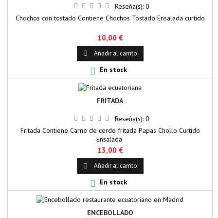
Reseña(s):
0
Chochos con tostado Contiene Chochos Tostado Ensalada curtido
10,00 €
Añadir al carrito

En stock

FRITADA
Reseña(s):
0
Fritada Contiene Carne de cerdo fritada Papas Chollo Curtido
Ensalada
13,00 €
Añadir al carrito

En stock

ENCEBOLLADO