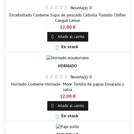
Reseña(s):
0
Encebollado Contiene Sopa de pescado Cebolla Tostado Chifles
Canguil Limon
12,00 €
Añadir al carrito

En stock

HORNADO
Reseña(s):
0
Hornado Contiene Hornado Mote Tortilla de papas Ensalada y
salsa
12,00 €
Añadir al carrito

En stock
