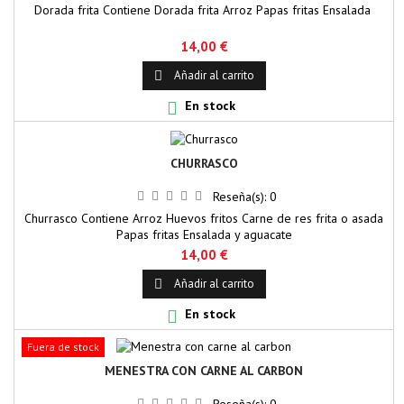
Dorada frita Contiene Dorada frita Arroz Papas fritas Ensalada
14,00 €
Añadir al carrito

En stock

CHURRASCO
Reseña(s):
0
Churrasco Contiene Arroz Huevos fritos Carne de res frita o asada
Papas fritas Ensalada y aguacate
14,00 €
Añadir al carrito

En stock

Fuera de stock
MENESTRA CON CARNE AL CARBON